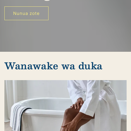
Nunua zote
Wanawake wa duka