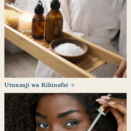
Utunzaji wa Kibinafsi