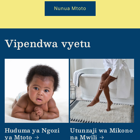
Nunua Mtoto
Vipendwa vyetu
Huduma ya Ngozi
Utunzaji wa Mikono
ya Mtoto
na Mwili