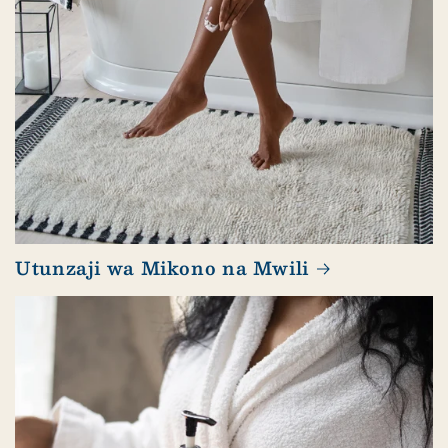
Utunzaji wa Mikono na Mwili